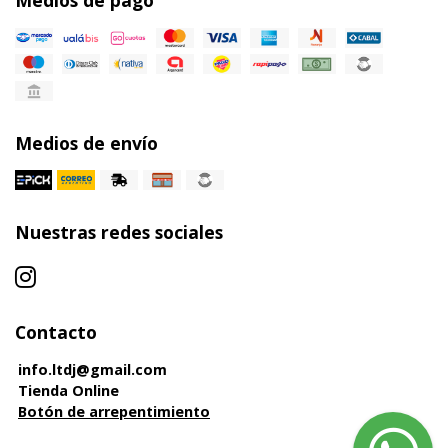
Medios de pago
Medios de envío
Nuestras redes sociales
Contacto
info.ltdj@gmail.com
Tienda Online
Botón de arrepentimiento