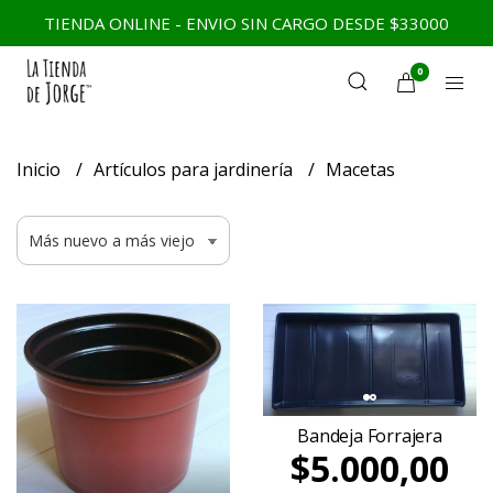
TIENDA ONLINE - ENVIO SIN CARGO DESDE $33000
0
Inicio
Artículos para jardinería
Macetas
Bandeja Forrajera
$5.000,00