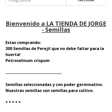
Bienvenido a LA TIENDA DE JORGE
- Semillas
Estas comprando:
300 Semillas de Perejil que no debe faltar para la
huerta!
Petroselinum crispum
........................................................
Semillas seleccionadas y con poder germinativo.
Nuestras semillas son semillas para cultivo.
* * * * *