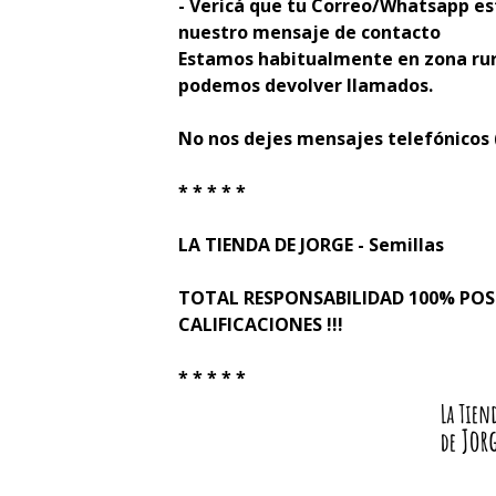
- Verificá que tu Correo/Whatsapp es
nuestro mensaje de contacto
Estamos habitualmente en zona rur
podemos devolver llamados.
No nos dejes mensajes telefónicos
* * * * *
LA TIENDA DE JORGE - Semillas
TOTAL RESPONSABILIDAD 100% PO
CALIFICACIONES !!!
* * * * *