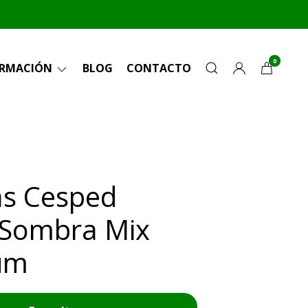
0
ORMACIÓN
BLOG
CONTACTO
as Cesped
 Sombra Mix
um