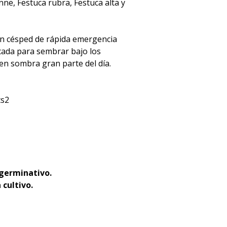
ne, Festuca rubra, Festuca alta y
un césped de rápida emergencia
icada para sembrar bajo los
n sombra gran parte del día.
ts2
 germinativo.
 cultivo.