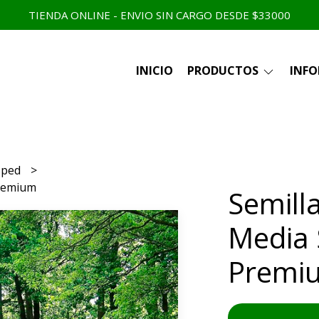
TIENDA ONLINE - ENVIO SIN CARGO DESDE $33000
INICIO
PRODUCTOS
INF
sped
Premium
Semill
Media
Premi