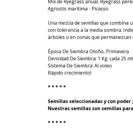
Mix de Ryegrass anual, Ryegrass peren
Agrostis marítima - Picasso
Una mezcla de semillas que combina 
con tolerancia a la media sombra. Ind
árboles o en zonas que permanezcan e
Época De Siembra Otoño, Primavera
Densidad De Siembra: 1 Kg. cada 25 m
Sistema De Siembra: Al voleo
Rápido crecimiento!
* * * * *
Semillas seleccionadas y con poder
Nuestras semillas son semillas para
* * * * *