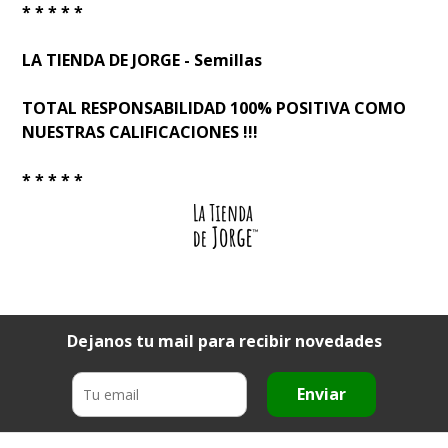
* * * * *
LA TIENDA DE JORGE - Semillas
TOTAL RESPONSABILIDAD 100% POSITIVA COMO
NUESTRAS CALIFICACIONES !!!
* * * * *
Dejanos tu mail para recibir novedades
Enviar