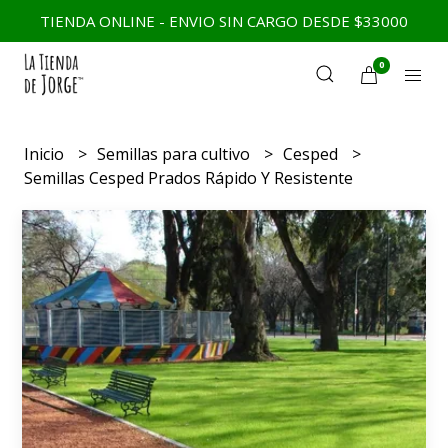
TIENDA ONLINE - ENVIO SIN CARGO DESDE $33000
0
Inicio
Semillas para cultivo
Cesped
Semillas Cesped Prados Rápido Y Resistente