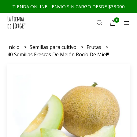
TIENDA ONLINE - ENVIO SIN CARGO DESDE $33000
0
Inicio
Semillas para cultivo
Frutas
40 Semillas Frescas De Melón Rocío De Miel!!