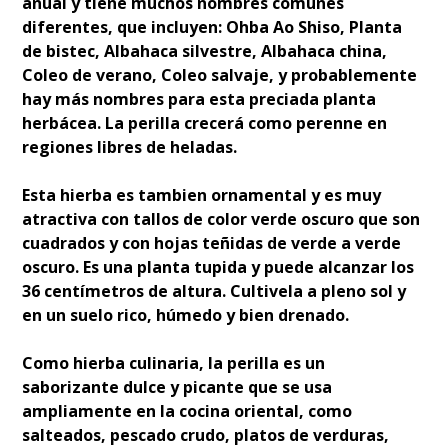
anual y tiene muchos nombres comunes
diferentes, que incluyen: Ohba Ao Shiso, Planta
de bistec, Albahaca silvestre, Albahaca china,
Coleo de verano, Coleo salvaje, y probablemente
hay más nombres para esta preciada planta
herbácea. La perilla crecerá como perenne en
regiones libres de heladas.
Esta hierba es tambien ornamental y es muy
atractiva con tallos de color verde oscuro que son
cuadrados y con hojas teñidas de verde a verde
oscuro. Es una planta tupida y puede alcanzar los
36 centímetros de altura. Cultivela a pleno sol y
en un suelo rico, húmedo y bien drenado.
Como hierba culinaria, la perilla es un
saborizante dulce y picante que se usa
ampliamente en la cocina oriental, como
salteados, pescado crudo, platos de verduras,