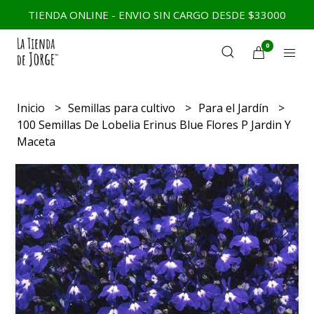
TIENDA ONLINE - ENVIO SIN CARGO DESDE $33000
0
Inicio
Semillas para cultivo
Para el Jardín
100 Semillas De Lobelia Erinus Blue Flores P Jardin Y
Maceta