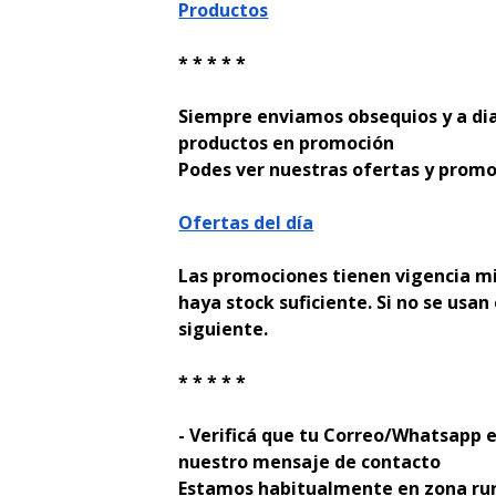
Productos
* * * * *
Siempre enviamos obsequios y a di
productos en promoción
Podes ver nuestras ofertas y promo
Ofertas del día
Las promociones tienen vigencia mi
haya stock suficiente. Si no se usan 
siguiente.
* * * * *
- Verificá que tu Correo/Whatsapp e
nuestro mensaje de contacto
Estamos habitualmente en zona rur