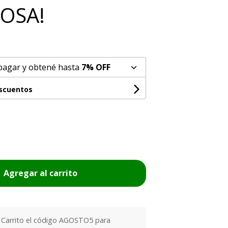
OSA!
pagar y obtené hasta
7% OFF
escuentos
Agregar al carrito
l Carrito el código AGOSTO5 para