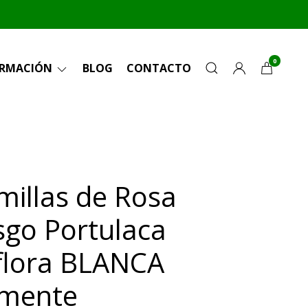
0
ORMACIÓN
BLOG
CONTACTO
millas de Rosa
go Portulaca
flora BLANCA
emente