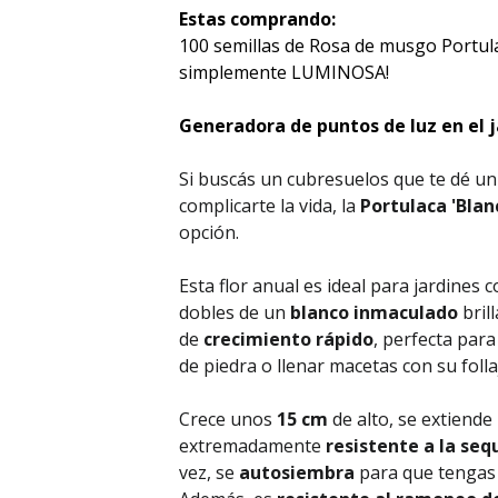
Estas comprando:
100 semillas de Rosa de musgo Portu
simplemente LUMINOSA!
Generadora de puntos de luz en el j
Si buscás un cubresuelos que te dé un
complicarte la vida, la
Portulaca 'Blan
opción.
Esta flor anual es ideal para jardines 
dobles de un
blanco inmaculado
brill
de
crecimiento rápido
, perfecta par
de piedra o llenar macetas con su folla
Crece unos
15 cm
de alto, se extiende
extremadamente
resistente a la sequ
vez, se
autosiembra
para que tengas 