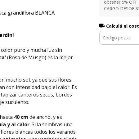
obtener 5% OFF
CARGO DESDE $
laca grandiflora BLANCA
Calculá el cos
ardín!
 color puro y mucha luz sin
ca'
(Rosa de Musgo) es la mejor
con mucho sol, ya que sus flores
an con intensidad bajo el calor. Es
a tapizar canteros secos, bordes
je suculento.
 hasta
40 cm
de ancho, y es
ía y al calor
. Si la sembrás una
flores blancas todos los veranos.