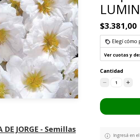
LUMIN
$3.381,00
Elegí cómo 
Ver cuotas y d
Cantidad
1
 DE JORGE - Semillas
Ingresá en e