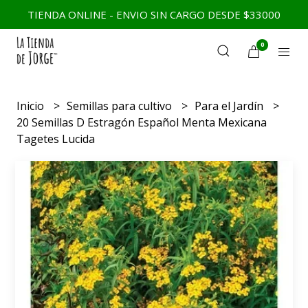
TIENDA ONLINE - ENVIO SIN CARGO DESDE $33000
0
Inicio
Semillas para cultivo
Para el Jardín
20 Semillas D Estragón Español Menta Mexicana
Tagetes Lucida