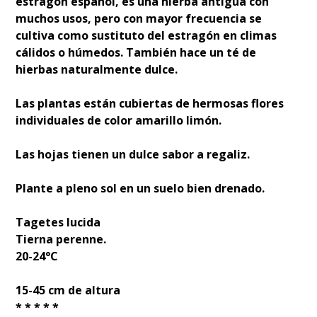
estragón español, es una hierba antigua con
muchos usos, pero con mayor frecuencia se
cultiva como sustituto del estragón en climas
cálidos o húmedos. También hace un té de
hierbas naturalmente dulce.
Las plantas están cubiertas de hermosas flores
individuales de color amarillo limón.
Las hojas tienen un dulce sabor a regaliz.
Plante a pleno sol en un suelo bien drenado.
Tagetes lucida
Tierna perenne.
20-24°C
15-45 cm de altura
* * * * *