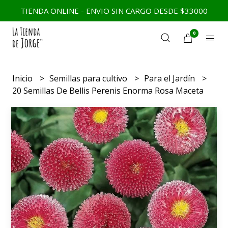
TIENDA ONLINE - ENVIO SIN CARGO DESDE $33000
0
Inicio
Semillas para cultivo
Para el Jardín
20 Semillas De Bellis Perenis Enorma Rosa Maceta