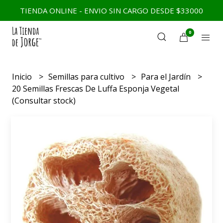
TIENDA ONLINE - ENVIO SIN CARGO DESDE $33000
0
Inicio
Semillas para cultivo
Para el Jardín
20 Semillas Frescas De Luffa Esponja Vegetal
(Consultar stock)