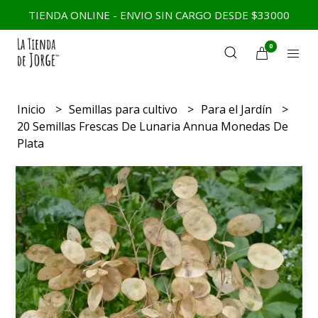
TIENDA ONLINE - ENVIO SIN CARGO DESDE $33000
0
Inicio
Semillas para cultivo
Para el Jardín
20 Semillas Frescas De Lunaria Annua Monedas De
Plata