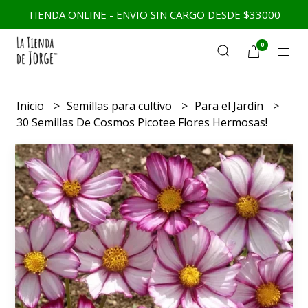
TIENDA ONLINE - ENVIO SIN CARGO DESDE $33000
0
Inicio
Semillas para cultivo
Para el Jardín
30 Semillas De Cosmos Picotee Flores Hermosas!