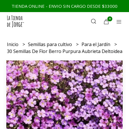
TIENDA ONLINE - ENVIO SIN CARGO DESDE $33000
0
Inicio
Semillas para cultivo
Para el Jardín
30 Semillas De Flor Berro Purpura Aubrieta Deltoidea