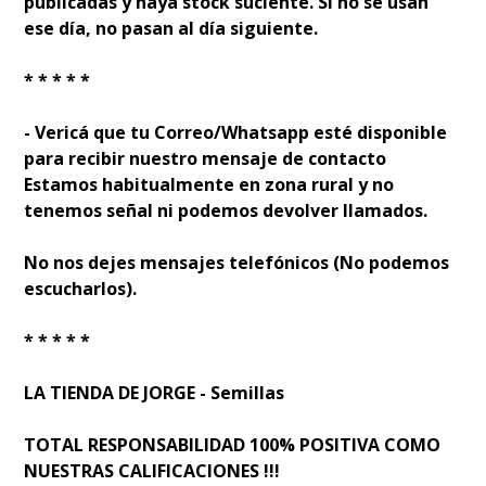
publicadas y haya stock suficiente. Si no se usan
ese día, no pasan al día siguiente.
* * * * *
- Verificá que tu Correo/Whatsapp esté disponible
para recibir nuestro mensaje de contacto
Estamos habitualmente en zona rural y no
tenemos señal ni podemos devolver llamados.
No nos dejes mensajes telefónicos (No podemos
escucharlos).
* * * * *
LA TIENDA DE JORGE - Semillas
TOTAL RESPONSABILIDAD 100% POSITIVA COMO
NUESTRAS CALIFICACIONES !!!