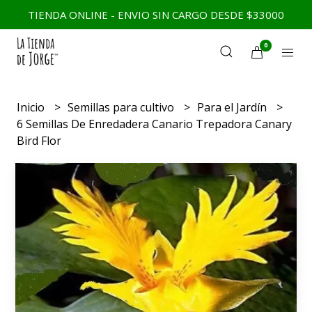
TIENDA ONLINE - ENVIO SIN CARGO DESDE $33000
0
Inicio
Semillas para cultivo
Para el Jardín
6 Semillas De Enredadera Canario Trepadora Canary
Bird Flor