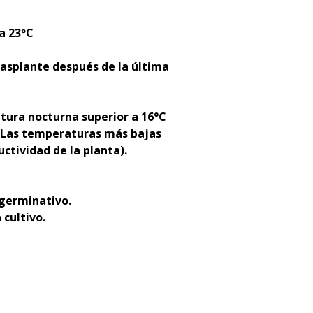
a 23ºC
asplante después de la última
atura nocturna superior a 16°C
 (Las temperaturas más bajas
tividad de la planta).
 germinativo.
 cultivo.