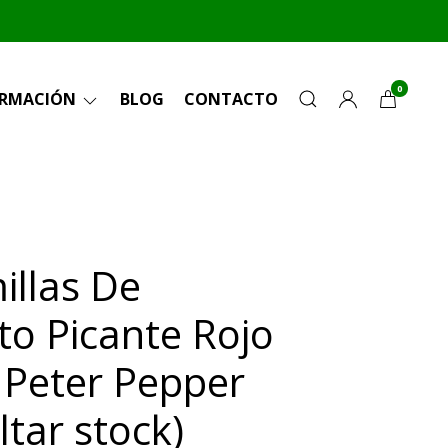
0
ORMACIÓN
BLOG
CONTACTO
illas De
to Picante Rojo
 Peter Pepper
ltar stock)