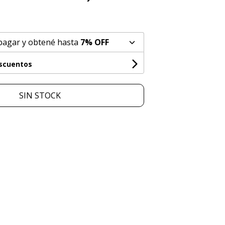
pagar y obtené hasta
7% OFF
escuentos
SIN STOCK