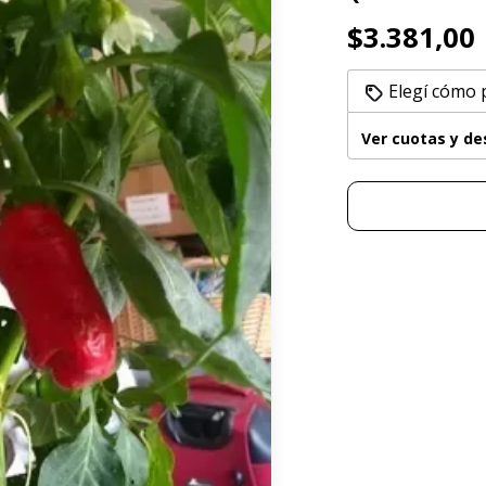
$3.381,00
Elegí cómo 
Ver cuotas y d