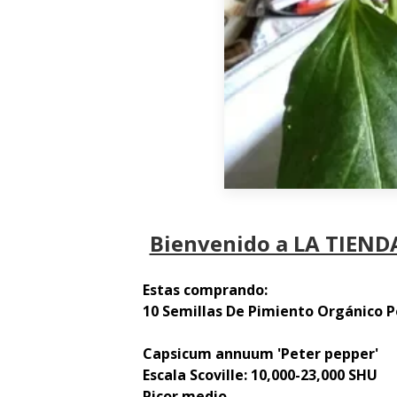
Bienvenido a LA TIENDA
Estas comprando:
10 Semillas De Pimiento Orgánico 
Capsicum annuum 'Peter pepper'
Escala Scoville: 10,000-23,000 SHU
Picor medio