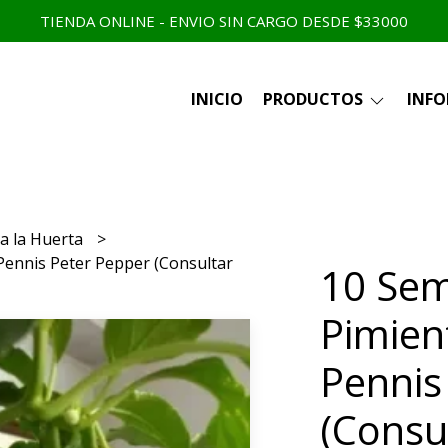
TIENDA ONLINE - ENVIO SIN CARGO DESDE $33000
INICIO
PRODUCTOS
INF
a la Huerta
 Pennis Peter Pepper (Consultar
10 Sem
Pimien
Pennis
(Consu