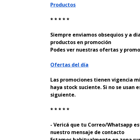
Productos
* * * * *
Siempre enviamos obsequios y a di
productos en promoción
Podes ver nuestras ofertas y promo
Ofertas del día
Las promociones tienen vigencia mi
haya stock suficiente. Si no se usan e
siguiente.
* * * * *
- Verificá que tu Correo/Whatsapp es
nuestro mensaje de contacto
Estamos habitualmente en zona rur