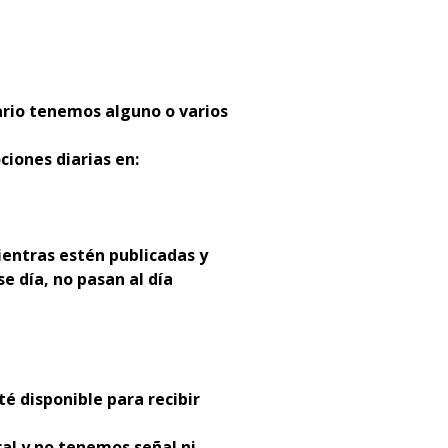
ario tenemos alguno o varios
ciones diarias en:
entras estén publicadas y
se día, no pasan al día
té disponible para recibir
al y no tenemos señal ni