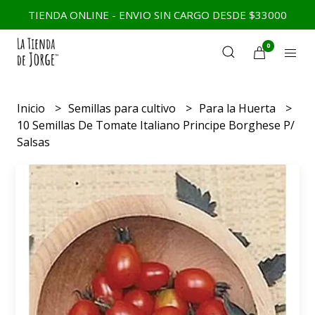
TIENDA ONLINE - ENVIO SIN CARGO DESDE $33000
0
Inicio
Semillas para cultivo
Para la Huerta
10 Semillas De Tomate Italiano Principe Borghese P/
Salsas