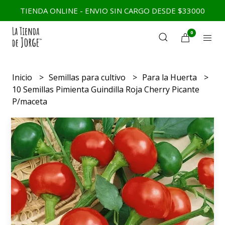
TIENDA ONLINE - ENVIO SIN CARGO DESDE $33000
0
Inicio
Semillas para cultivo
Para la Huerta
10 Semillas Pimienta Guindilla Roja Cherry Picante
P/maceta