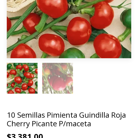
10 Semillas Pimienta Guindilla Roja
Cherry Picante P/maceta
$3.381,00