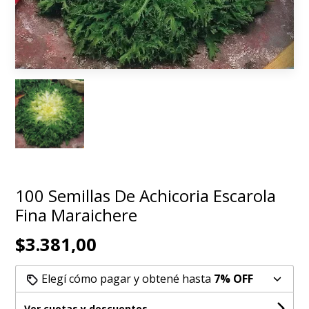
100 Semillas De Achicoria Escarola
Fina Maraichere
$3.381,00
Elegí cómo pagar y obtené hasta
7% OFF
Ver cuotas y descuentos