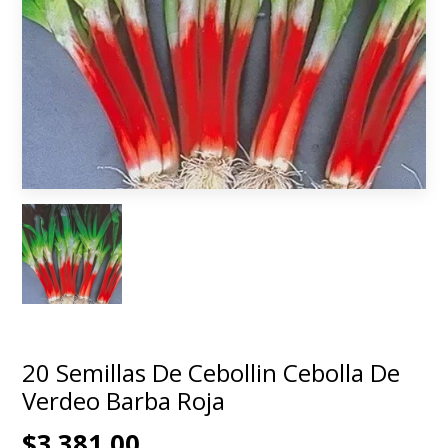
20 Semillas De Cebollin Cebolla De
Verdeo Barba Roja
$3.381,00